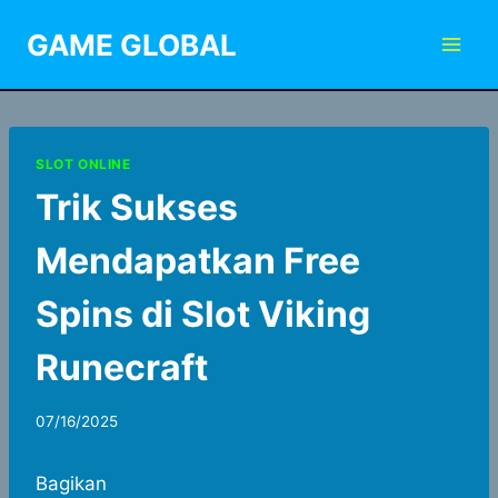
Skip
GAME GLOBAL
to
content
SLOT ONLINE
Trik Sukses
Mendapatkan Free
Spins di Slot Viking
Runecraft
07/16/2025
Bagikan