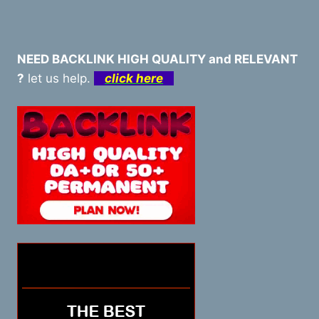
NEED BACKLINK HIGH QUALITY and RELEVANT
?
let us help.
click here