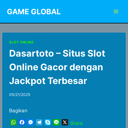
Skip
GAME GLOBAL
to
content
SLOT ONLINE
Dasartoto – Situs Slot
Online Gacor dengan
Jackpot Terbesar
05/21/2025
Bagikan
W
F
M
T
S
L
X
Share