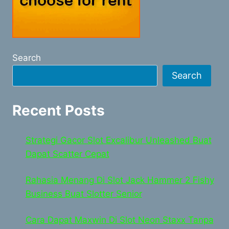
Search
Search
Recent Posts
Strategi Gacor Slot Excalibur Unleashed Buat
Dapat Scatter Cepat
Rahasia Menang Di Slot Jack Hammer 2 Fishy
Business Buat Slotter Senior
Cara Dapat Maxwin Di Slot Neon Staxx Tanpa