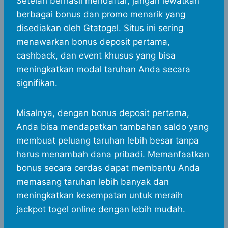
Setelah berhasil mendaftar, jangan lewatkan
berbagai bonus dan promo menarik yang
disediakan oleh Gtatogel. Situs ini sering
menawarkan bonus deposit pertama,
cashback, dan event khusus yang bisa
meningkatkan modal taruhan Anda secara
signifikan.
Misalnya, dengan bonus deposit pertama,
Anda bisa mendapatkan tambahan saldo yang
membuat peluang taruhan lebih besar tanpa
harus menambah dana pribadi. Memanfaatkan
bonus secara cerdas dapat membantu Anda
memasang taruhan lebih banyak dan
meningkatkan kesempatan untuk meraih
jackpot togel online dengan lebih mudah.