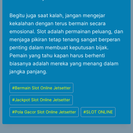
Begitu juga saat kalah, jangan mengejar
kekalahan dengan terus bermain secara
emosional. Slot adalah permainan peluang, dan
menjaga pikiran tetap tenang sangat berperan
penting dalam membuat keputusan bijak.
Pemain yang tahu kapan harus berhenti
biasanya adalah mereka yang menang dalam
jangka panjang.
Post
#
Bermain Slot Online Jetsetter
Tags:
#
Jackpot Slot Online Jetsetter
#
Pola Gacor Slot Online Jetsetter
#
SLOT ONLINE