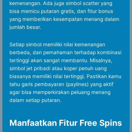
kemenangan. Ada juga simbol scatter yang
bisa memicu putaran gratis, dan fitur bonus
yang memberikan kesempatan menang dalam
jumlah besar.
Setiap simbol memiliki nilai kemenangan
berbeda, dan pemahaman terhadap kombinasi
tertinggi akan sangat membantu. Misalnya,
simbol jet pribadi atau koper penuh uang
biasanya memiliki nilai tertinggi. Pastikan kamu
tahu garis pembayaran (paylines) yang aktif
agar bisa memperkirakan peluang menang
dalam setiap putaran.
Manfaatkan Fitur Free Spins