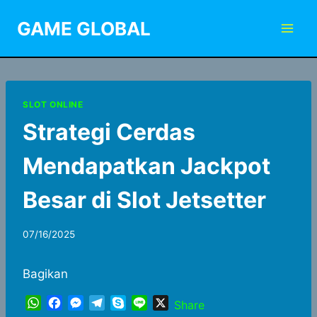
Skip
GAME GLOBAL
to
content
SLOT ONLINE
Strategi Cerdas
Mendapatkan Jackpot
Besar di Slot Jetsetter
07/16/2025
Bagikan
W
F
M
T
S
L
X
Share