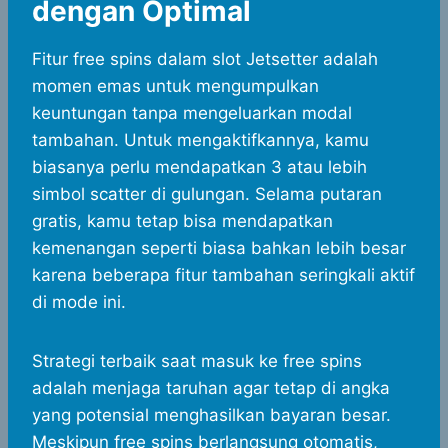
dengan Optimal
Fitur free spins dalam slot Jetsetter adalah
momen emas untuk mengumpulkan
keuntungan tanpa mengeluarkan modal
tambahan. Untuk mengaktifkannya, kamu
biasanya perlu mendapatkan 3 atau lebih
simbol scatter di gulungan. Selama putaran
gratis, kamu tetap bisa mendapatkan
kemenangan seperti biasa bahkan lebih besar
karena beberapa fitur tambahan seringkali aktif
di mode ini.
Strategi terbaik saat masuk ke free spins
adalah menjaga taruhan agar tetap di angka
yang potensial menghasilkan bayaran besar.
Meskipun free spins berlangsung otomatis,