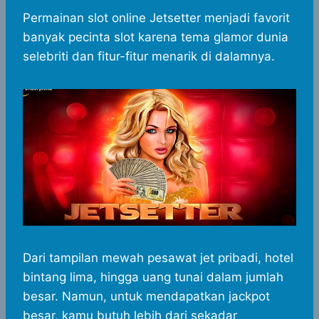
h
a
e
e
k
i
a
c
s
l
y
n
Permainan slot online Jetsetter menjadi favorit
t
e
s
e
p
e
banyak pecinta slot karena tema glamor dunia
s
b
e
g
e
selebriti dan fitur-fitur menarik di dalamnya.
A
o
n
r
p
o
g
a
p
k
e
m
r
Dari tampilan mewah pesawat jet pribadi, hotel
bintang lima, hingga uang tunai dalam jumlah
besar. Namun, untuk mendapatkan jackpot
besar, kamu butuh lebih dari sekadar