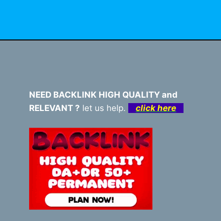
NEED BACKLINK HIGH QUALITY and
RELEVANT ?
let us help.
click here