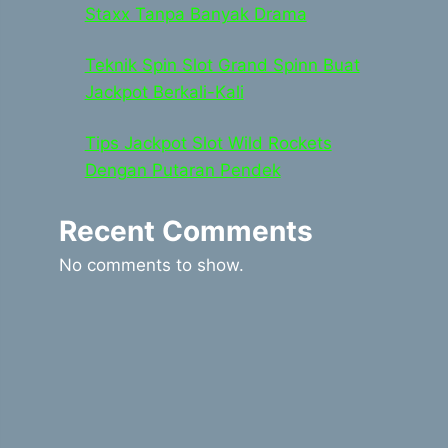
Staxx Tanpa Banyak Drama
Teknik Spin Slot Grand Spinn Buat
Jackpot Berkali-Kali
Tips Jackpot Slot Wild Rockets
Dengan Putaran Pendek
Recent Comments
No comments to show.