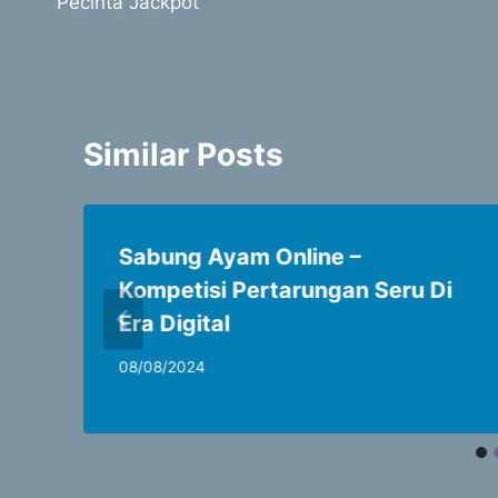
Pecinta Jackpot
Similar Posts
Sabung Ayam Online –
Kompetisi Pertarungan Seru Di
Era Digital
08/08/2024