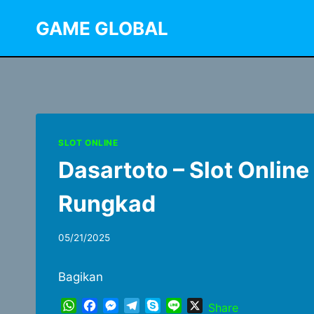
Skip
GAME GLOBAL
to
content
SLOT ONLINE
Dasartoto – Slot Online
Rungkad
05/21/2025
Bagikan
W
F
M
T
S
L
X
Share