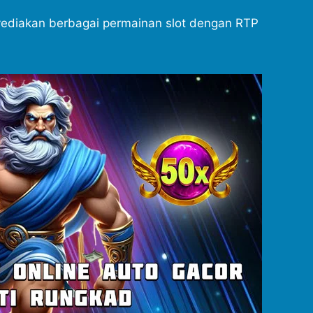
nyediakan berbagai permainan slot dengan RTP