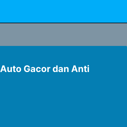
 Auto Gacor dan Anti