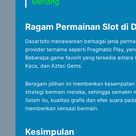
Menang
Ragam Permainan Slot di 
Dasartoto menawarkan berbagai jenis permai
provider ternama seperti Pragmatic Play, ya
Beberapa game favorit yang tersedia antara
Kaca, dan Aztec Gems.
Beragam pilihan ini memberikan kesempatan
strategi bermain mereka, sehingga semakin
Selain itu, kualitas grafis dan efek suara p
memberikan sensasi bermain.
Kesimpulan