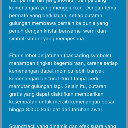
fitur permainan yang inovatif, dan peluang
kemenangan yang menggiurkan. Dengan tema
permata yang berkilauan, setiap putaran
gulungan membawa pemain ke dunia yang
penuh dengan kristal berwarna-warni dan
simbol-simbol yang mempesona.
Fitur simbol berjatuhan (cascading symbols)
menambah tingkat kegembiraan, karena setiap
kemenangan dapat memicu lebih banyak
kemenangan berturut-turut tanpa perlu
memutar gulungan lagi. Selain itu, putaran
gratis yang dapat diaktifkan memberikan
kesempatan untuk meraih kemenangan besar
hingga 8.000 kali lipat dari taruhan awal.
Soundtrack yang dinamis dan efek suara yang