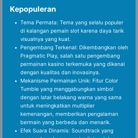
Kepopuleran
Tema Permata: Tema yang selalu populer
di kalangan pemain slot karena daya tarik
visualnya yang kuat.
Pengembang Terkenal: Dikembangkan oleh
Pragmatic Play, salah satu pengembang
permainan kasino terkemuka yang dikenal
dengan kualitas dan inovasinya.
Mekanisme Permainan Unik: Fitur Color
Tumble yang menggabungkan simbol
dengan latar belakang warna yang sama
untuk meningkatkan multiplier
kemenangan, memberikan pengalaman
bermain yang berbeda dan menarik.
Efek Suara Dinamis: Soundtrack yang