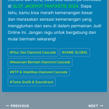
di
SLOT JACKPOT FANTASTIS 2024
. Siapa
tahu, kamu bisa meraih kemenangan besar
dan merasakan sensasi kemenangan yang
menggiurkan dan seru di dalam permainan Judi
Online ini. Jangan ragu untuk bergabung dan
mulai bermain sekarang!
Post
#
Fitur Slot Diamond Cascade
#
GAME GLOBAL
Tags:
#
Keseruan Bermain Diamond Cascade
#
RTP & Volatilitas Diamond Cascade
#
Tema Grafik & Soundtrack
Post
PREVIOUS
NEXT