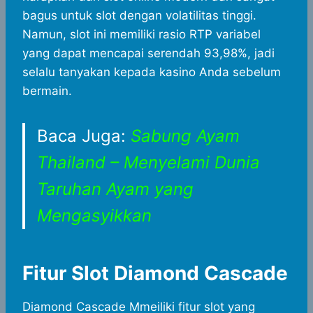
bagus untuk slot dengan volatilitas tinggi.
Namun, slot ini memiliki rasio RTP variabel
yang dapat mencapai serendah 93,98%, jadi
selalu tanyakan kepada kasino Anda sebelum
bermain.
Baca Juga:
Sabung Ayam
Thailand – Menyelami Dunia
Taruhan Ayam yang
Mengasyikkan
Fitur Slot Diamond Cascade
Diamond Cascade Mmeiliki fitur slot yang