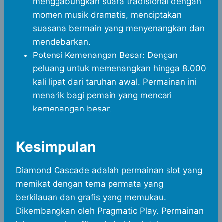
menggabungkan suara tradisional dengan
momen musik dramatis, menciptakan
suasana bermain yang menyenangkan dan
mendebarkan.
Potensi Kemenangan Besar: Dengan
peluang untuk memenangkan hingga 8.000
kali lipat dari taruhan awal. Permainan ini
menarik bagi pemain yang mencari
kemenangan besar.
Kesimpulan
Diamond Cascade adalah permainan slot yang
memikat dengan tema permata yang
berkilauan dan grafis yang memukau.
Dikembangkan oleh Pragmatic Play. Permainan