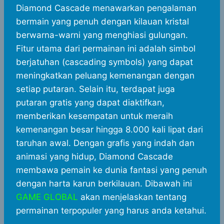
Diamond Cascade menawarkan pengalaman
bermain yang penuh dengan kilauan kristal
berwarna-warni yang menghiasi gulungan.
Fitur utama dari permainan ini adalah simbol
berjatuhan (cascading symbols) yang dapat
meningkatkan peluang kemenangan dengan
setiap putaran. Selain itu, terdapat juga
putaran gratis yang dapat diaktifkan,
memberikan kesempatan untuk meraih
kemenangan besar hingga 8.000 kali lipat dari
taruhan awal. Dengan grafis yang indah dan
animasi yang hidup, Diamond Cascade
membawa pemain ke dunia fantasi yang penuh
dengan harta karun berkilauan. Dibawah ini
GAME GLOBAL
akan menjelaskan tentang
permainan terpopuler yang harus anda ketahui.