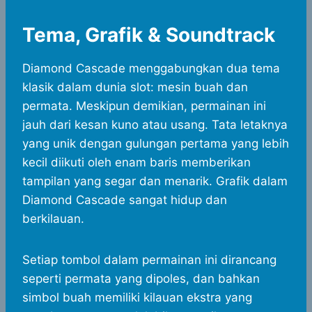
Tema, Grafik & Soundtrack
Diamond Cascade menggabungkan dua tema
klasik dalam dunia slot: mesin buah dan
permata. Meskipun demikian, permainan ini
jauh dari kesan kuno atau usang. Tata letaknya
yang unik dengan gulungan pertama yang lebih
kecil diikuti oleh enam baris memberikan
tampilan yang segar dan menarik. Grafik dalam
Diamond Cascade sangat hidup dan
berkilauan.
Setiap tombol dalam permainan ini dirancang
seperti permata yang dipoles, dan bahkan
simbol buah memiliki kilauan ekstra yang