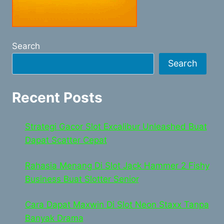
Search
Search
Recent Posts
Strategi Gacor Slot Excalibur Unleashed Buat
Dapat Scatter Cepat
Rahasia Menang Di Slot Jack Hammer 2 Fishy
Business Buat Slotter Senior
Cara Dapat Maxwin Di Slot Neon Staxx Tanpa
Banyak Drama