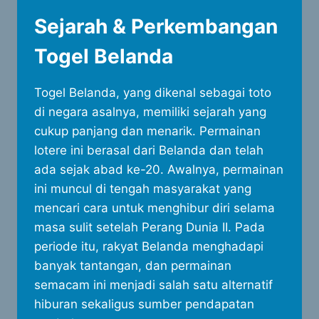
Sejarah & Perkembangan
Togel Belanda
Togel Belanda, yang dikenal sebagai toto
di negara asalnya, memiliki sejarah yang
cukup panjang dan menarik. Permainan
lotere ini berasal dari Belanda dan telah
ada sejak abad ke-20. Awalnya, permainan
ini muncul di tengah masyarakat yang
mencari cara untuk menghibur diri selama
masa sulit setelah Perang Dunia II. Pada
periode itu, rakyat Belanda menghadapi
banyak tantangan, dan permainan
semacam ini menjadi salah satu alternatif
hiburan sekaligus sumber pendapatan