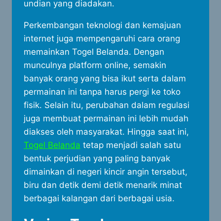
undian yang diadakan.
Perkembangan teknologi dan kemajuan
internet juga mempengaruhi cara orang
memainkan Togel Belanda. Dengan
munculnya platform online, semakin
banyak orang yang bisa ikut serta dalam
permainan ini tanpa harus pergi ke toko
fisik. Selain itu, perubahan dalam regulasi
juga membuat permainan ini lebih mudah
diakses oleh masyarakat. Hingga saat ini,
Togel Belanda
tetap menjadi salah satu
bentuk perjudian yang paling banyak
dimainkan di negeri kincir angin tersebut,
biru dan detik demi detik menarik minat
berbagai kalangan dari berbagai usia.