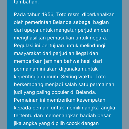
tambahan.
Pada tahun 1956, Toto resmi diperkenalkan
oleh pemerintah Belanda sebagai bagian
dari upaya untuk mengatur perjudian dan
menghasilkan pemasukan untuk negara.
Regulasi ini bertujuan untuk melindungi
masyarakat dari perjudian ilegal dan
memberikan jaminan bahwa hasil dari
permainan ini akan digunakan untuk
kepentingan umum. Seiring waktu, Toto
berkembang menjadi salah satu permainan
judi yang paling populer di Belanda.
Permainan ini memberikan kesempatan
kepada pemain untuk memilih angka-angka
tertentu dan memenangkan hadiah besar
jika angka yang dipilih cocok dengan