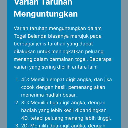
Varian Taruhan
Menguntungkan
Varian taruhan menguntungkan dalam
Togel Belanda biasanya merujuk pada
berbagai jenis taruhan yang dapat
dilakukan untuk meningkatkan peluang
menang dalam permainan togel. Beberapa
varian yang sering dipilih antara lain:
4D: Memilih empat digit angka, dan jika
cocok dengan hasil, pemenang akan
menerima hadiah besar.
3D: Memilih tiga digit angka, dengan
hadiah yang lebih kecil dibandingkan
4D, tetapi peluang menang lebih tinggi.
2D: Memilih dua digit angka, dengan