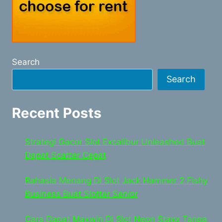
Search
Search
Recent Posts
Strategi Gacor Slot Excalibur Unleashed Buat
Dapat Scatter Cepat
Rahasia Menang Di Slot Jack Hammer 2 Fishy
Business Buat Slotter Senior
Cara Dapat Maxwin Di Slot Neon Staxx Tanpa