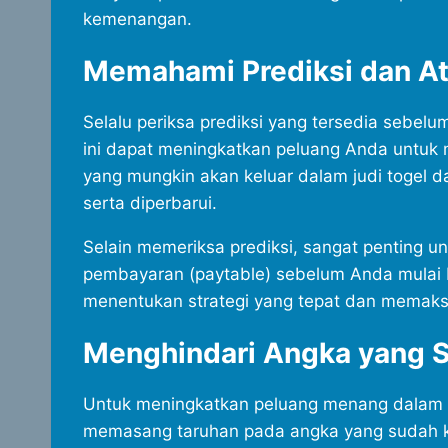
kemenangan.
Memahami Prediksi dan A
Selalu periksa prediksi yang tersedia sebel
ini dapat meningkatkan peluang Anda untuk m
yang mungkin akan keluar dalam judi togel 
serta diperbarui.
Selain memeriksa prediksi, sangat penting u
pembayaran (paytable) sebelum Anda mulai b
menentukan strategi yang tepat dan memak
Menghindari Angka yang S
Untuk meningkatkan peluang menang dalam pe
memasang taruhan pada angka yang sudah k