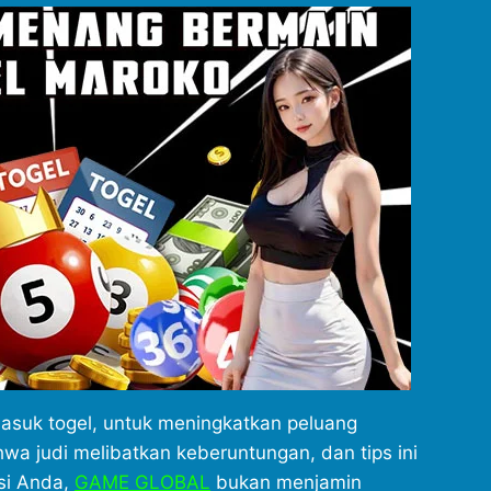
masuk togel, untuk meningkatkan peluang
a judi melibatkan keberuntungan, dan tips ini
si Anda,
GAME GLOBAL
bukan menjamin