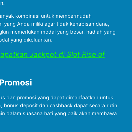
n.
banyak kombinasi untuk mempermudah
 yang Anda miliki agar tidak kehabisan dana,
in memerlukan modal yang besar, hadiah yang
odal yang dikeluarkan.
patkan Jackpot di Slot Rise of
Promosi
nus dan promosi yang dapat dimanfaatkan untuk
 bonus deposit dan cashback dapat secara rutin
in dalam suasana hati yang baik akan membawa