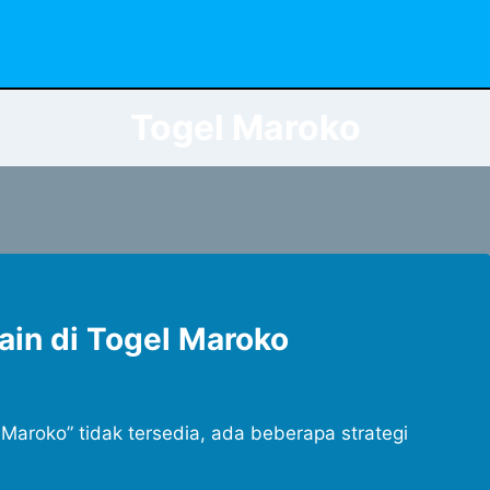
Togel Maroko
in di Togel Maroko
Maroko” tidak tersedia, ada beberapa strategi