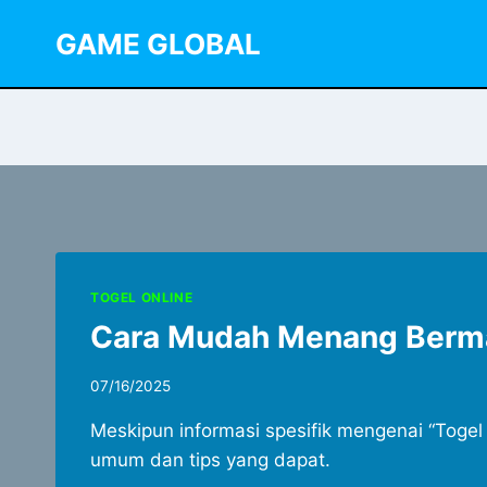
Skip
GAME GLOBAL
to
content
TOGEL ONLINE
Cara Mudah Menang Berma
07/16/2025
Meskipun informasi spesifik mengenai “Togel 
umum dan tips yang dapat.