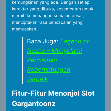
kemungkinan yang ada. Dengan setiap
karakter yang dibuka, kesempatan untuk
meraih kemenangan semakin besar,
menciptakan rasa pencapaian yang
memuaskan.
Baca Juga:
Legend of
Nezha – Menyelami
Permainan
Keberuntungan
Terbaik
Fitur-Fitur Menonjol Slot
Gargantoonz