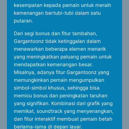
kesempatan kepada pemain untuk meraih
kemenangan bertubi-tubi dalam satu
putaran.
Dari segi bonus dan fitur tambahan,
Gargantoonz tidak ketinggalan dalam
menawarkan beberapa elemen menarik
yang meningkatkan peluang pemain untuk
mendapatkan kemenangan besar.
Misalnya, adanya fitur Gargantoonz yang
memungkinkan pemain mengumpulkan
simbol-simbol khusus, sehingga bisa
memicu bonus dan peningkatan taruhan
yang signifikan. Kombinasi dari grafik yang
memikat, soundtrack yang menyenangkan,
dan fitur interaktif membuat pemain betah
berlama-lama di depan layar.