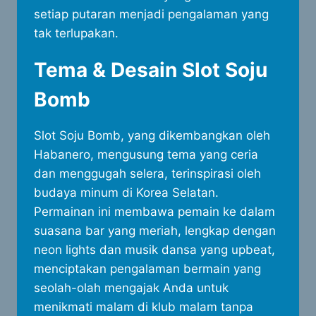
setiap putaran menjadi pengalaman yang
tak terlupakan.
Tema & Desain Slot Soju
Bomb
Slot Soju Bomb, yang dikembangkan oleh
Habanero, mengusung tema yang ceria
dan menggugah selera, terinspirasi oleh
budaya minum di Korea Selatan.
Permainan ini membawa pemain ke dalam
suasana bar yang meriah, lengkap dengan
neon lights dan musik dansa yang upbeat,
menciptakan pengalaman bermain yang
seolah-olah mengajak Anda untuk
menikmati malam di klub malam tanpa