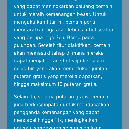
yang dapat meningkatkan peluang pemain
untuk meraih kemenangan besar. Untuk
mengaktifkan fitur ini, pemain perlu
mendaratkan tiga atau lebih simbol scatter
yang berupa logo Soju Bomb pada
gulungan. Setelah fitur diaktifkan, pemain
akan memasuki tahap di mana mereka
dapat menjatuhkan shot soju ke dalam
gelas bir, yang akan menentukan jumlah
putaran gratis yang mereka dapatkan,
hingga maksimum 15 putaran gratis.
Selain itu, selama putaran gratis, pemain
juga berkesempatan untuk mendapatkan
pengganda kemenangan yang dapat
mencapai hingga 11x, meningkatkan
potensi pembayaran secara signifikan.