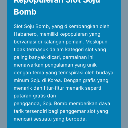
Bomb
Slot Soju Bomb, yang dikembangkan oleh
Habanero, memiliki kepopuleran yang
bervariasi di kalangan pemain. Meskipun
tidak termasuk dalam kategori slot yang
paling banyak dicari, permainan ini
menawarkan pengalaman yang unik
dengan tema yang terinspirasi oleh budaya
minum Soju di Korea. Dengan grafis yang
menarik dan fitur-fitur menarik seperti
putaran gratis dan
pengganda, Soju Bomb memberikan daya
tarik tersendiri bagi penggemar slot yang
mencari sesuatu yang berbeda.