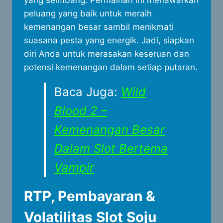
yang seimbang. Permainan ini menawarkan
peluang yang baik untuk meraih
kemenangan besar sambil menikmati
suasana pesta yang energik. Jadi, siapkan
diri Anda untuk merasakan keseruan dan
potensi kemenangan dalam setiap putaran.
Baca Juga:
Wild
Blood 2 –
Kemenangan Besar
Dalam Slot Bertema
Vampir
RTP, Pembayaran &
Volatilitas Slot Soju