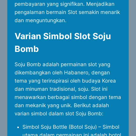
pembayaran yang signifikan. Menjadikan
pengalaman bermain Slot semakin menarik
dan menguntungkan.
Varian Simbol Slot Soju
Bomb
Soju Bomb adalah permainan slot yang
dikembangkan oleh Habanero, dengan
tema yang terinspirasi oleh budaya Korea
dan minuman tradisional, soju. Slot ini
menawarkan berbagai simbol dengan tema
dan mekanik yang unik. Berikut adalah
varian simbol dalam slot Soju Bomb:
Simbol Soju Bottle (Botol Soju) – Simbol
utama dalam permainan ini adalah botol