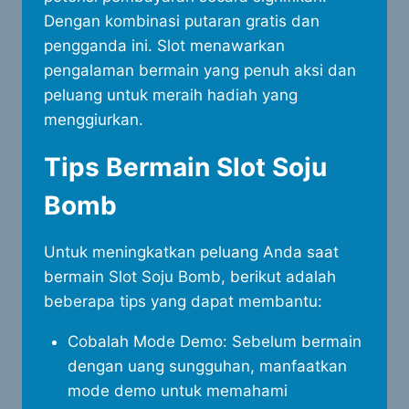
Dengan kombinasi putaran gratis dan
pengganda ini. Slot menawarkan
pengalaman bermain yang penuh aksi dan
peluang untuk meraih hadiah yang
menggiurkan.
Tips Bermain Slot Soju
Bomb
Untuk meningkatkan peluang Anda saat
bermain Slot Soju Bomb, berikut adalah
beberapa tips yang dapat membantu:
Cobalah Mode Demo: Sebelum bermain
dengan uang sungguhan, manfaatkan
mode demo untuk memahami