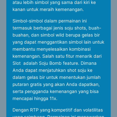
atau lebih simbol yang sama dari kiri ke
kanan untuk meraih kemenangan.
Simbol-simbol dalam permainan ini
termasuk berbagai jenis soju shots, buah-
buahan, dan simbol wild berupa gelas bir
yang dapat menggantikan simbol lain untuk
membantu menyelesaikan kombinasi
kemenangan. Salah satu fitur menarik dari
Slot adalah Soju Bomb feature. Dimana
Anda dapat menjatuhkan shot soju ke
dalam gelas bir untuk menentukan jumlah
putaran gratis yang akan Anda dapatkan,
serta pengganda kemenangan yang bisa
mencapai hingga 11x.
Dengan RTP yang kompetitif dan volatilitas