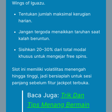
Wings of Iguazu.
Tentukan jumlah maksimal kerugian
harian.
Jangan tergoda menaikkan taruhan saat
kalah beruntun.
Sisihkan 20–30% dari total modal
khusus untuk mengejar free spins.
Slot ini memiliki volatilitas menengah
hingga tinggi, jadi bersiaplah untuk sesi
panjang sebelum fitur jackpot terbuka.
Baca Juga:
Trik Dan
Tips Menang Bermain