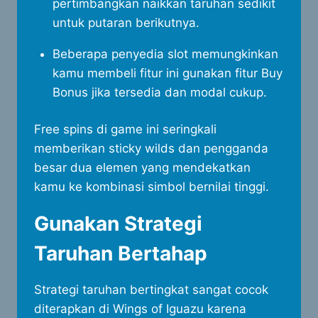
pertimbangkan naikkan taruhan sedikit
untuk putaran berikutnya.
Beberapa penyedia slot memungkinkan
kamu membeli fitur ini gunakan fitur Buy
Bonus jika tersedia dan modal cukup.
Free spins di game ini seringkali
memberikan sticky wilds dan pengganda
besar dua elemen yang mendekatkan
kamu ke kombinasi simbol bernilai tinggi.
Gunakan Strategi
Taruhan Bertahap
Strategi taruhan bertingkat sangat cocok
diterapkan di Wings of Iguazu karena