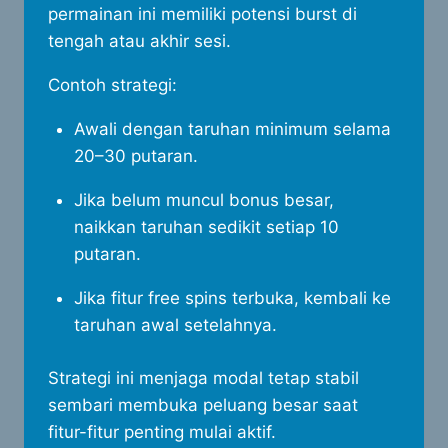
permainan ini memiliki potensi burst di
tengah atau akhir sesi.
Contoh strategi:
Awali dengan taruhan minimum selama
20–30 putaran.
Jika belum muncul bonus besar,
naikkan taruhan sedikit setiap 10
putaran.
Jika fitur free spins terbuka, kembali ke
taruhan awal setelahnya.
Strategi ini menjaga modal tetap stabil
sembari membuka peluang besar saat
fitur-fitur penting mulai aktif.