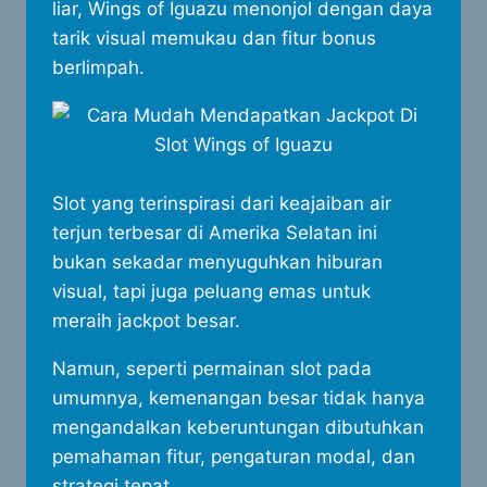
liar, Wings of Iguazu menonjol dengan daya
tarik visual memukau dan fitur bonus
berlimpah.
Slot yang terinspirasi dari keajaiban air
terjun terbesar di Amerika Selatan ini
bukan sekadar menyuguhkan hiburan
visual, tapi juga peluang emas untuk
meraih jackpot besar.
Namun, seperti permainan slot pada
umumnya, kemenangan besar tidak hanya
mengandalkan keberuntungan dibutuhkan
pemahaman fitur, pengaturan modal, dan
strategi tepat.