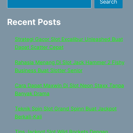
Search
Recent Posts
Strategi Gacor Slot Excalibur Unleashed Buat
Dapat Scatter Cepat
Rahasia Menang Di Slot Jack Hammer 2 Fishy
Business Buat Slotter Senior
Cara Dapat Maxwin Di Slot Neon Staxx Tanpa
Banyak Drama
Teknik Spin Slot Grand Spinn Buat Jackpot
Berkali-Kali
Tips Jackpot Slot Wild Rockets Dengan