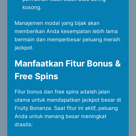
kosong.
Manajemen modal yang bijak akan
memberikan Anda kesempatan lebih lama
bermain dan memperbesar peluang meraih
jackpot.
Manfaatkan Fitur Bonus &
Free Spins
Fitur bonus dan free spins adalah jalan
utama untuk mendapatkan jackpot besar di
Fruity Bonanza. Saat fitur ini aktif, peluang
Anda untuk menang besar meningkat
drastis: