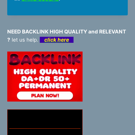
NEED BACKLINK HIGH QUALITY and RELEVANT
?
let us help.
click here