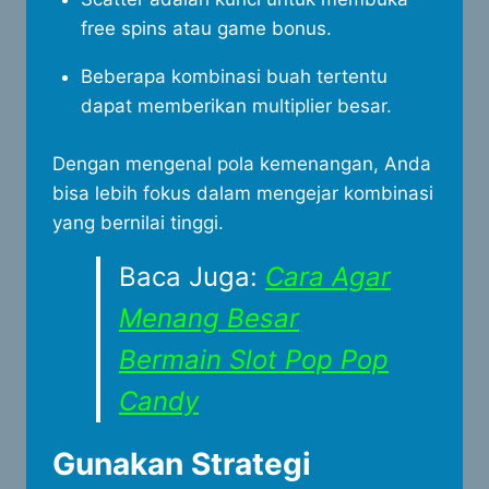
free spins atau game bonus.
Beberapa kombinasi buah tertentu
dapat memberikan multiplier besar.
Dengan mengenal pola kemenangan, Anda
bisa lebih fokus dalam mengejar kombinasi
yang bernilai tinggi.
Baca Juga:
Cara Agar
Menang Besar
Bermain Slot Pop Pop
Candy
Gunakan Strategi