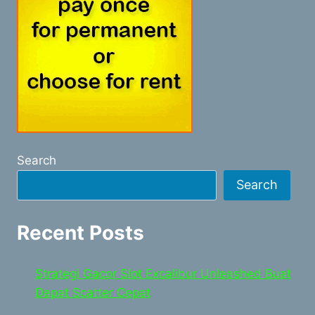
Search
Search
Recent Posts
Strategi Gacor Slot Excalibur Unleashed Buat
Dapat Scatter Cepat