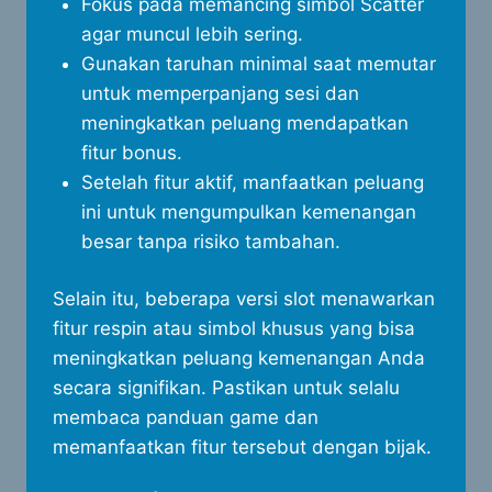
Fokus pada memancing simbol Scatter
agar muncul lebih sering.
Gunakan taruhan minimal saat memutar
untuk memperpanjang sesi dan
meningkatkan peluang mendapatkan
fitur bonus.
Setelah fitur aktif, manfaatkan peluang
ini untuk mengumpulkan kemenangan
besar tanpa risiko tambahan.
Selain itu, beberapa versi slot menawarkan
fitur respin atau simbol khusus yang bisa
meningkatkan peluang kemenangan Anda
secara signifikan. Pastikan untuk selalu
membaca panduan game dan
memanfaatkan fitur tersebut dengan bijak.