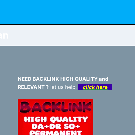
an
NEED BACKLINK HIGH QUALITY and
RELEVANT ?
let us help.
click here