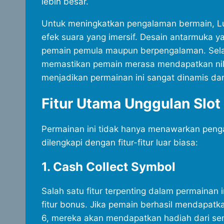
lebih besar.
Untuk meningkatkan pengalaman bermain, L
efek suara yang imersif. Desain antarmuka
pemain pemula maupun berpengalaman. Selain
memastikan pemain merasa mendapatkan nilai
menjadikan permainan ini sangat dinamis da
Fitur Utama Unggulan Slot 
Permainan ini tidak hanya menawarkan penga
dilengkapi dengan fitur-fitur luar biasa:
1. Cash Collect Symbol
Salah satu fitur terpenting dalam permainan
fitur bonus. Jika pemain berhasil mendapatka
6, mereka akan mendapatkan hadiah dari semu