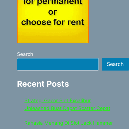
Search
Search
Recent Posts
Strategi Gacor Slot Excalibur
Unleashed Buat Dapat Scatter Cepat
Rahasia Menang Di Slot Jack Hammer