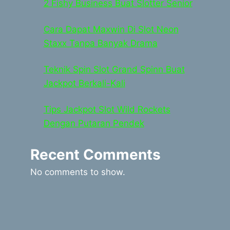
2 Fishy Business Buat Slotter Senior
Cara Dapat Maxwin Di Slot Neon
Staxx Tanpa Banyak Drama
Teknik Spin Slot Grand Spinn Buat
Jackpot Berkali-Kali
Tips Jackpot Slot Wild Rockets
Dengan Putaran Pendek
Recent Comments
No comments to show.