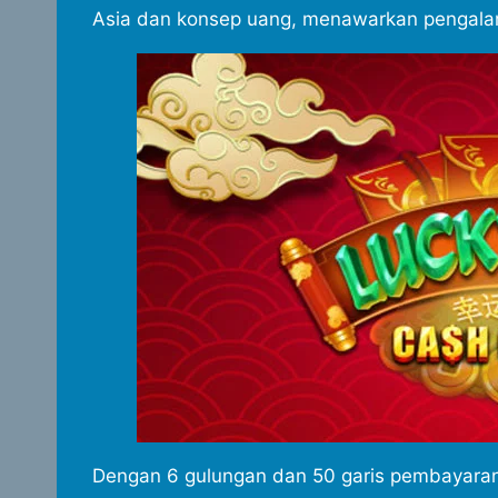
Asia dan konsep uang, menawarkan pengala
Dengan 6 gulungan dan 50 garis pembayaran