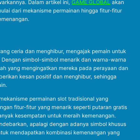
arkannya. Dalam artikel ini,
GAME GLOBAL
akan
ulai dari mekanisme permainan hingga fitur-fitur
kemenangan.
yang ceria dan menghibur, mengajak pemain untuk
.​ Dengan simbol-simbol menarik dan warna-warna
iah yang mengingatkan mereka pada perayaan dan
erikan kesan positif dan menghibur, sehingga
in.
mekanisme permainan slot tradisional yang
 fitur-fitur yang menarik seperti putaran gratis
h banyak kesempatan untuk meraih kemenangan.
ndebarkan, apalagi dengan adanya simbol khusus
ntuk mendapatkan kombinasi kemenangan yang