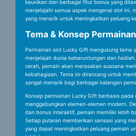
keunikan dan berbagai fitur bonus yang ditaw
menjelajahi semua aspek mengenai slot ini, m
yang menarik untuk meningkatkan peluang 
Tema & Konsep Permainan
​Permainan slot Lucky Gift mengusung tema 
menjelajah dunia keberuntungan dan hadiah
cerah, pemain akan merasakan suasana mer
kebahagiaan. Tema ini dirancang untuk memb
sangat menarik bagi berbagai kalangan pema
Konsep permainan Lucky Gift berbasis pada 
menggabungkan elemen-elemen modern. Dengan
dan bonus interaktif, pemain memiliki lebi
Setiap putaran memberikan sensasi yang me
yang dapat meningkatkan peluang pemain u