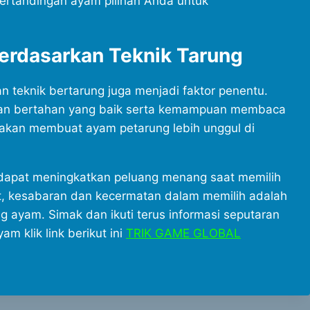
 pertandingan ayam pilihan Anda untuk
Berdasarkan Teknik Tarung
 teknik bertarung juga menjadi faktor penentu.
 dan bertahan yang baik serta kemampuan membaca
ng akan membuat ayam petarung lebih unggul di
 dapat meningkatkan peluang menang saat memilih
, kesabaran dan kecermatan dalam memilih adalah
 ayam. Simak dan ikuti terus informasi seputaran
 klik link berikut ini
TRIK GAME GLOBAL