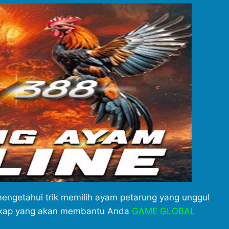
ngetahui trik memilih ayam petarung yang unggul
ngkap yang akan membantu Anda
GAME GLOBAL