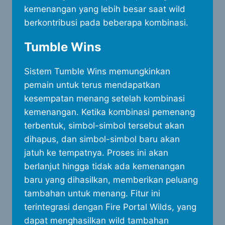
kemenangan yang lebih besar saat wild
berkontribusi pada beberapa kombinasi.
Tumble Wins
Sistem Tumble Wins memungkinkan
pemain untuk terus mendapatkan
kesempatan menang setelah kombinasi
kemenangan. Ketika kombinasi pemenang
terbentuk, simbol-simbol tersebut akan
dihapus, dan simbol-simbol baru akan
jatuh ke tempatnya. Proses ini akan
berlanjut hingga tidak ada kemenangan
baru yang dihasilkan, memberikan peluang
tambahan untuk menang. Fitur ini
terintegrasi dengan Fire Portal Wilds, yang
dapat menghasilkan wild tambahan