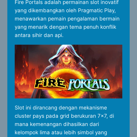
Fire Portals adalah permainan slot inovatif
yang dikembangkan oleh Pragmatic Play,
menawarkan pemain pengalaman bermain
yang menarik dengan tema penuh konflik
antara sihir dan api.
Slot ini dirancang dengan mekanisme
cluster pays pada grid berukuran 7×7, di
mana kemenangan dihasilkan dari
kelompok lima atau lebih simbol yang