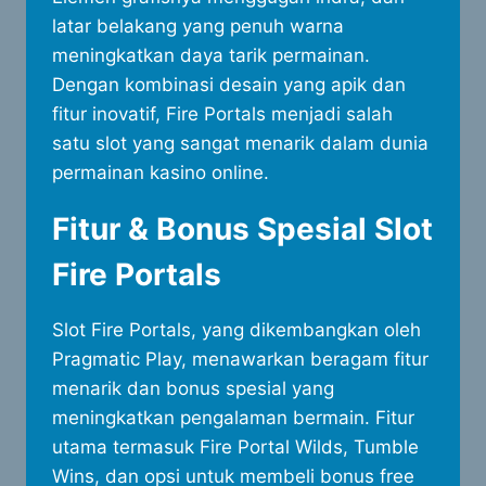
latar belakang yang penuh warna
meningkatkan daya tarik permainan.
Dengan kombinasi desain yang apik dan
fitur inovatif, Fire Portals menjadi salah
satu slot yang sangat menarik dalam dunia
permainan kasino online.
Fitur & Bonus Spesial Slot
Fire Portals
​Slot Fire Portals, yang dikembangkan oleh
Pragmatic Play, menawarkan beragam fitur
menarik dan bonus spesial yang
meningkatkan pengalaman bermain.​ Fitur
utama termasuk Fire Portal Wilds, Tumble
Wins, dan opsi untuk membeli bonus free