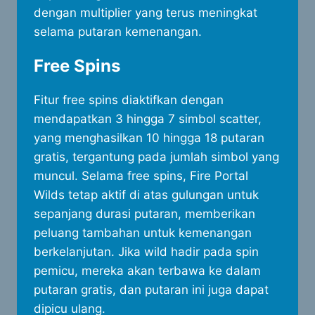
dengan multiplier yang terus meningkat
selama putaran kemenangan.
Free Spins
Fitur free spins diaktifkan dengan
mendapatkan 3 hingga 7 simbol scatter,
yang menghasilkan 10 hingga 18 putaran
gratis, tergantung pada jumlah simbol yang
muncul. Selama free spins, Fire Portal
Wilds tetap aktif di atas gulungan untuk
sepanjang durasi putaran, memberikan
peluang tambahan untuk kemenangan
berkelanjutan. Jika wild hadir pada spin
pemicu, mereka akan terbawa ke dalam
putaran gratis, dan putaran ini juga dapat
dipicu ulang.