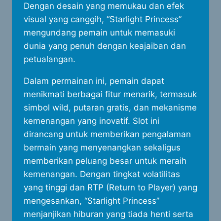
Dengan desain yang memukau dan efek
visual yang canggih, “Starlight Princess”
mengundang pemain untuk memasuki
dunia yang penuh dengan keajaiban dan
petualangan.
Dalam permainan ini, pemain dapat
menikmati berbagai fitur menarik, termasuk
simbol wild, putaran gratis, dan mekanisme
kemenangan yang inovatif. Slot ini
dirancang untuk memberikan pengalaman
bermain yang menyenangkan sekaligus
memberikan peluang besar untuk meraih
kemenangan. Dengan tingkat volatilitas
yang tinggi dan RTP (Return to Player) yang
mengesankan, “Starlight Princess”
menjanjikan hiburan yang tiada henti serta