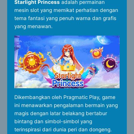
Starlight Princess
adalah permainan
mesin slot yang memikat perhatian dengan
tema fantasi yang penuh warna dan grafis
yang menawan.
Dikembangkan oleh Pragmatic Play, game
ini menawarkan pengalaman bermain yang
magis dengan latar belakang bertabur
bintang dan simbol-simbol yang
terinspirasi dari dunia peri dan dongeng.