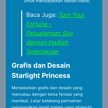
untuk mendapatkan hadiah besar.
Baca Juga:
Turn Your
Fortune –
Petualangan Slot
dengan Hadiah
Spektakuler
Grafis dan Desain
Starlight Princess
Menawarkan grafis dan desain yang
memukau dengan tema fantasi yang
memikat. Latar belakang permainan
menampilkan langit malam yang dipenuhi