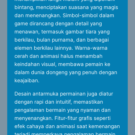
bintang, menciptakan suasana yang magis
dan menenangkan. Simbol-simbol dalam
game dirancang dengan detail yang
menawan, termasuk gambar tiara yang
berkilau, bulan purnama, dan berbagai
elemen berkilau lainnya. Warna-warna
cerah dan animasi halus menambah
keindahan visual, membawa pemain ke
dalam dunia dongeng yang penuh dengan
keajaiban.
Desain antarmuka permainan juga diatur
dengan rapi dan intuitif, memastikan
pengalaman bermain yang nyaman dan
menyenangkan. Fitur-fitur grafis seperti
efek cahaya dan animasi saat kemenangan
terjadi memperkaya pengalaman bermain,