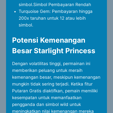
simbol.Simbol Pembayaran Rendah
Turquoise Gem: Pembayaran hingga
200x taruhan untuk 12 atau lebih
simbol.
Potensi Kemenangan
Besar Starlight Princess
Dengan volatilitas tinggi, permainan ini
memberikan peluang untuk meraih
kemenangan besar, meskipun kemenangan
mungkin tidak sering terjadi. Ketika fitur
Putaran Gratis diaktifkan, pemain memiliki
kesempatan untuk memanfaatkan
pengganda dan simbol wild untuk
meningkatkan nilai kemenangan mereka