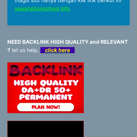
magis slot hanya dengan klik link berikut ini
assumptionschool.info
NEED BACKLINK HIGH QUALITY and RELEVANT
?
let us help.
click here