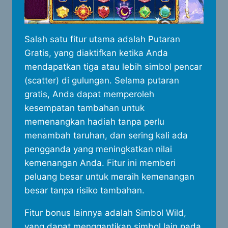
Salah satu fitur utama adalah Putaran
Gratis, yang diaktifkan ketika Anda
mendapatkan tiga atau lebih simbol pencar
(scatter) di gulungan. Selama putaran
gratis, Anda dapat memperoleh
kesempatan tambahan untuk
memenangkan hadiah tanpa perlu
menambah taruhan, dan sering kali ada
pengganda yang meningkatkan nilai
kemenangan Anda. Fitur ini memberi
peluang besar untuk meraih kemenangan
besar tanpa risiko tambahan.
Fitur bonus lainnya adalah Simbol Wild,
yang dapat menggantikan simbol lain pada