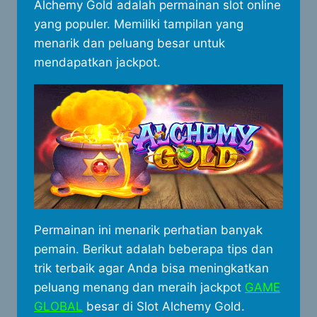
Alchemy Gold adalah permainan slot online
yang populer. Memiliki tampilan yang
menarik dan peluang besar untuk
mendapatkan jackpot.
Permainan ini menarik perhatian banyak
pemain. Berikut adalah beberapa tips dan
trik terbaik agar Anda bisa meningkatkan
peluang menang dan meraih jackpot
GAME
GLOBAL
besar di Slot Alchemy Gold.