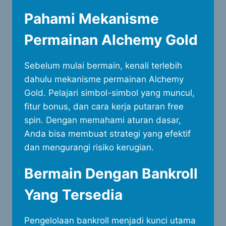
Pahami Mekanisme
Permainan Alchemy Gold
Sebelum mulai bermain, kenali terlebih
dahulu mekanisme permainan Alchemy
Gold. Pelajari simbol-simbol yang muncul,
fitur bonus, dan cara kerja putaran free
spin. Dengan memahami aturan dasar,
Anda bisa membuat strategi yang efektif
dan mengurangi risiko kerugian.
Bermain Dengan Bankroll
Yang Tersedia
Pengelolaan bankroll menjadi kunci utama