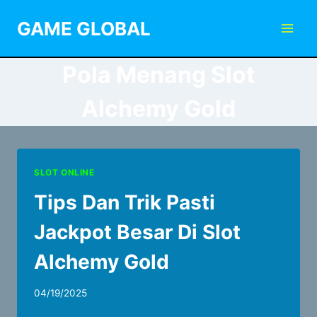
Skip
GAME GLOBAL
to
content
Pola Menang Slot
Alchemy Gold
SLOT ONLINE
Tips Dan Trik Pasti
Jackpot Besar Di Slot
Alchemy Gold
04/19/2025