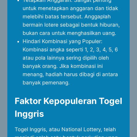
untuk menetapkan anggaran dan tidak
melebihi batas tersebut. Anggaplah
bermain lotere sebagai bentuk hiburan,
bukan cara untuk menghasilkan uang.
Hindari Kombinasi yang Populer:
Kombinasi angka seperti 1, 2, 3, 4, 5, 6
atau pola lainnya sering dipilih oleh
banyak orang. Jika kombinasi ini
menang, hadiah harus dibagi di antara
banyak pemenang.
Faktor Kepopuleran Togel
Inggris
Togel Inggris, atau National Lottery, telah