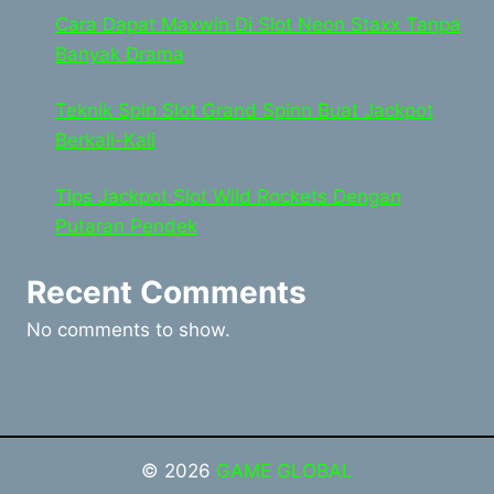
Cara Dapat Maxwin Di Slot Neon Staxx Tanpa
Banyak Drama
Teknik Spin Slot Grand Spinn Buat Jackpot
Berkali-Kali
Tips Jackpot Slot Wild Rockets Dengan
Putaran Pendek
Recent Comments
No comments to show.
© 2026
GAME GLOBAL