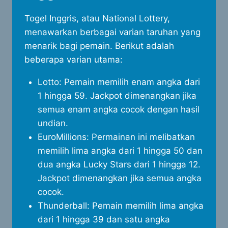
Togel Inggris, atau National Lottery,
menawarkan berbagai varian taruhan yang
menarik bagi pemain. Berikut adalah
beberapa varian utama:
Lotto: Pemain memilih enam angka dari
1 hingga 59. Jackpot dimenangkan jika
semua enam angka cocok dengan hasil
undian.
EuroMillions: Permainan ini melibatkan
memilih lima angka dari 1 hingga 50 dan
dua angka Lucky Stars dari 1 hingga 12.
Jackpot dimenangkan jika semua angka
cocok.
Thunderball: Pemain memilih lima angka
dari 1 hingga 39 dan satu angka