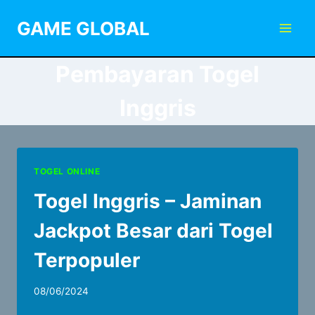
Skip
GAME GLOBAL
to
content
Pembayaran Togel
Inggris
TOGEL ONLINE
Togel Inggris – Jaminan
Jackpot Besar dari Togel
Terpopuler
08/06/2024