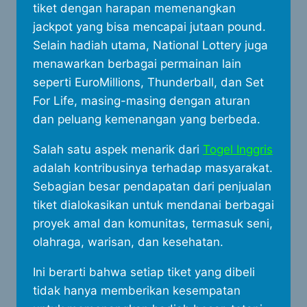
tiket dengan harapan memenangkan
jackpot yang bisa mencapai jutaan pound.
Selain hadiah utama, National Lottery juga
menawarkan berbagai permainan lain
seperti EuroMillions, Thunderball, dan Set
For Life, masing-masing dengan aturan
dan peluang kemenangan yang berbeda.
Salah satu aspek menarik dari
Togel Inggris
adalah kontribusinya terhadap masyarakat.
Sebagian besar pendapatan dari penjualan
tiket dialokasikan untuk mendanai berbagai
proyek amal dan komunitas, termasuk seni,
olahraga, warisan, dan kesehatan.
Ini berarti bahwa setiap tiket yang dibeli
tidak hanya memberikan kesempatan