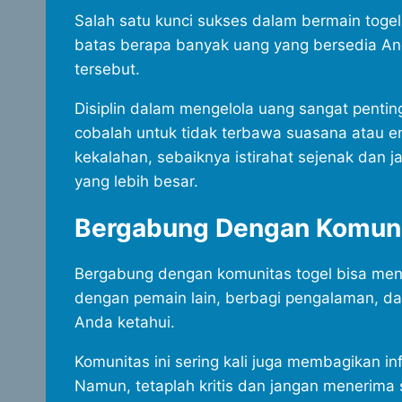
Salah satu kunci sukses dalam bermain tog
batas berapa banyak uang yang bersedia An
tersebut.
Disiplin dalam mengelola uang sangat penting
cobalah untuk tidak terbawa suasana atau e
kekalahan, sebaiknya istirahat sejenak dan
yang lebih besar.
Bergabung Dengan Komuni
Bergabung dengan komunitas togel bisa menj
dengan pemain lain, berbagi pengalaman, da
Anda ketahui.
Komunitas ini sering kali juga membagikan in
Namun, tetaplah kritis dan jangan menerima