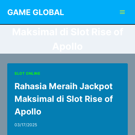
Skip
GAME GLOBAL
to
content
Maksimal di Slot Rise of
Apollo
SLOT ONLINE
Rahasia Meraih Jackpot
Maksimal di Slot Rise of
Apollo
03/17/2025