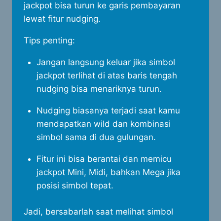
jackpot bisa turun ke garis pembayaran
lewat fitur nudging.
Tips penting:
Jangan langsung keluar jika simbol
jackpot terlihat di atas baris tengah
nudging bisa menariknya turun.
Nudging biasanya terjadi saat kamu
mendapatkan wild dan kombinasi
simbol sama di dua gulungan.
Fitur ini bisa berantai dan memicu
jackpot Mini, Midi, bahkan Mega jika
posisi simbol tepat.
Jadi, bersabarlah saat melihat simbol