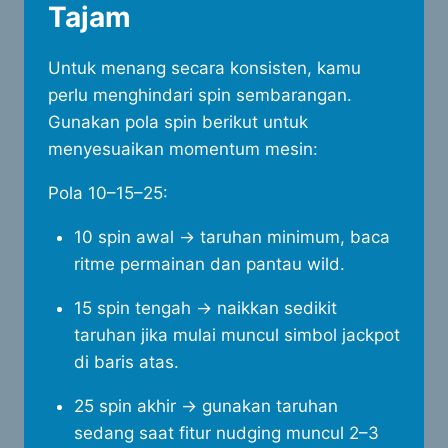
Tajam
Untuk menang secara konsisten, kamu
perlu menghindari spin sembarangan.
Gunakan pola spin berikut untuk
menyesuaikan momentum mesin:
Pola 10–15–25:
10 spin awal → taruhan minimum, baca
ritme permainan dan pantau wild.
15 spin tengah → naikkan sedikit
taruhan jika mulai muncul simbol jackpot
di baris atas.
25 spin akhir → gunakan taruhan
sedang saat fitur nudging muncul 2–3