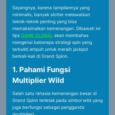
Sayangnya, karena tampilannya yang
minimalis, banyak slotter melewatkan
teknik-teknik penting yang bisa
memaksimalkan kemenangan. Dibawah ini
tips
GAME GLOBAL
akan membahas
mengenai beberapa strategi spin yang
terbukti ampuh untuk meraih jackpot
berkali-kali di Grand Spinn.
1. Pahami Fungsi
Multiplier Wild
Salah satu rahasia kemenangan besar di
Grand Spinn terletak pada simbol wild yang
juga berfungsi sebagai pengganda
(multiplier).