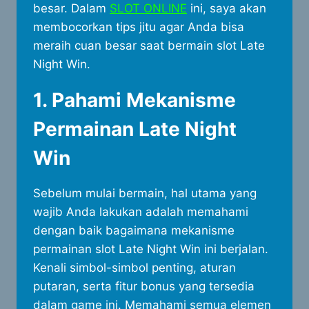
besar. Dalam
SLOT ONLINE
ini, saya akan
membocorkan tips jitu agar Anda bisa
meraih cuan besar saat bermain slot Late
Night Win.
1. Pahami Mekanisme
Permainan Late Night
Win
Sebelum mulai bermain, hal utama yang
wajib Anda lakukan adalah memahami
dengan baik bagaimana mekanisme
permainan slot Late Night Win ini berjalan.
Kenali simbol-simbol penting, aturan
putaran, serta fitur bonus yang tersedia
dalam game ini. Memahami semua elemen