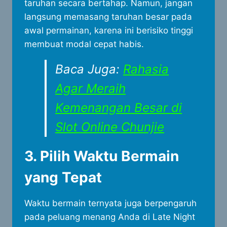
taruhan secara bertahap. Namun, jangan
langsung memasang taruhan besar pada
awal permainan, karena ini berisiko tinggi
membuat modal cepat habis.
Baca Juga:
Rahasia
Agar Meraih
Kemenangan Besar di
Slot Online Chunjie
3. Pilih Waktu Bermain
yang Tepat
Waktu bermain ternyata juga berpengaruh
pada peluang menang Anda di Late Night