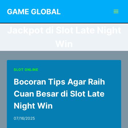
Skip
GAME GLOBAL
to
content
Jackpot di Slot Late Night
Win
SLOT ONLINE
Bocoran Tips Agar Raih
Cuan Besar di Slot Late
Night Win
07/16/2025