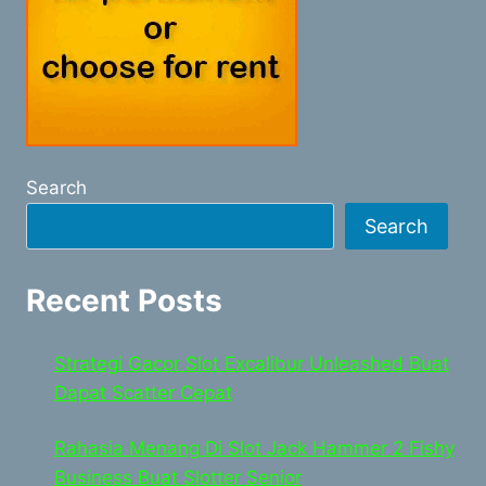
Search
Search
Recent Posts
Strategi Gacor Slot Excalibur Unleashed Buat
Dapat Scatter Cepat
Rahasia Menang Di Slot Jack Hammer 2 Fishy
Business Buat Slotter Senior