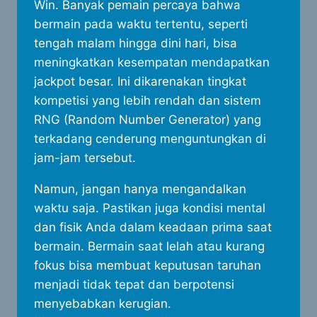
Win. Banyak pemain percaya bahwa
bermain pada waktu tertentu, seperti
tengah malam hingga dini hari, bisa
meningkatkan kesempatan mendapatkan
jackpot besar. Ini dikarenakan tingkat
kompetisi yang lebih rendah dan sistem
RNG (Random Number Generator) yang
terkadang cenderung menguntungkan di
jam-jam tersebut.
Namun, jangan hanya mengandalkan
waktu saja. Pastikan juga kondisi mental
dan fisik Anda dalam keadaan prima saat
bermain. Bermain saat lelah atau kurang
fokus bisa membuat keputusan taruhan
menjadi tidak tepat dan berpotensi
menyebabkan kerugian.