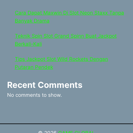
Cara Dapat Maxwin Di Slot Neon Staxx Tanpa
Banyak Drama
Teknik Spin Slot Grand Spinn Buat Jackpot
Berkali-Kali
Tips Jackpot Slot Wild Rockets Dengan
Putaran Pendek
Recent Comments
No comments to show.