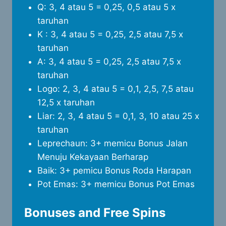
Q: 3, 4 atau 5 = 0,25, 0,5 atau 5 x
taruhan
K : 3, 4 atau 5 = 0,25, 2,5 atau 7,5 x
taruhan
A: 3, 4 atau 5 = 0,25, 2,5 atau 7,5 x
taruhan
Logo: 2, 3, 4 atau 5 = 0,1, 2,5, 7,5 atau
12,5 x taruhan
Liar: 2, 3, 4 atau 5 = 0,1, 3, 10 atau 25 x
taruhan
Leprechaun: 3+ memicu Bonus Jalan
Menuju Kekayaan Berharap
Baik: 3+ pemicu Bonus Roda Harapan
Pot Emas: 3+ memicu Bonus Pot Emas
Bonuses and Free Spins