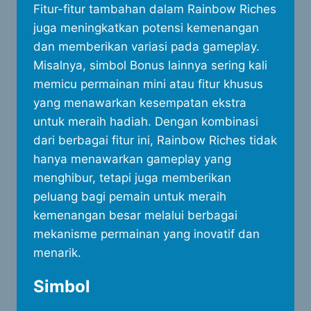
Fitur-fitur tambahan dalam Rainbow Riches
juga meningkatkan potensi kemenangan
dan memberikan variasi pada gameplay.
Misalnya, simbol Bonus lainnya sering kali
memicu permainan mini atau fitur khusus
yang menawarkan kesempatan ekstra
untuk meraih hadiah. Dengan kombinasi
dari berbagai fitur ini, Rainbow Riches tidak
hanya menawarkan gameplay yang
menghibur, tetapi juga memberikan
peluang bagi pemain untuk meraih
kemenangan besar melalui berbagai
mekanisme permainan yang inovatif dan
menarik.
Simbol