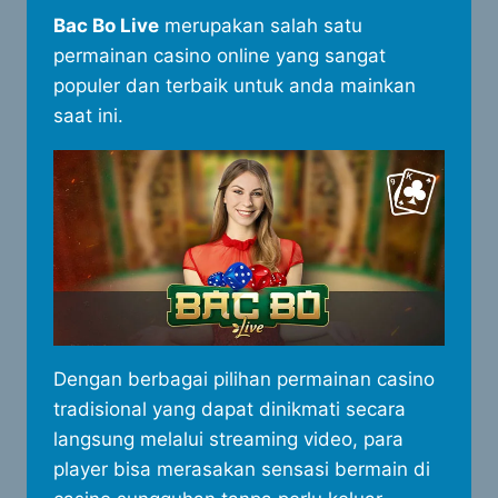
Bac Bo Live
merupakan salah satu
permainan casino online yang sangat
populer dan terbaik untuk anda mainkan
saat ini.
Dengan berbagai pilihan permainan casino
tradisional yang dapat dinikmati secara
langsung melalui streaming video, para
player bisa merasakan sensasi bermain di