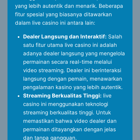
yang lebih autentik dan menarik. Beberapa
fitur spesial yang biasanya ditawarkan
dalam live casino ini antara lain:
Dealer Langsung dan Interaktif:
Salah
satu fitur utama live casino ini adalah
adanya dealer langsung yang mengelola
permainan secara real-time melalui
video streaming. Dealer ini berinteraksi
langsung dengan pemain, menawarkan
pengalaman kasino yang lebih autentik.
Streaming Berkualitas Tinggi:
live
casino ini menggunakan teknologi
streaming berkualitas tinggi. Untuk
memastikan bahwa video dealer dan
permainan ditayangkan dengan jelas
dan tanpa gangguan.