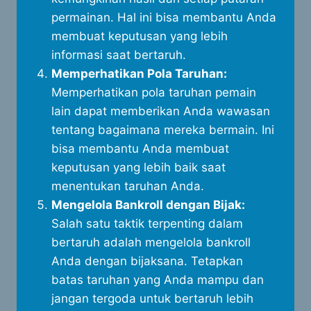
permainan. Hal ini bisa membantu Anda
membuat keputusan yang lebih
informasi saat bertaruh.
Memperhatikan Pola Taruhan:
Memperhatikan pola taruhan pemain
lain dapat memberikan Anda wawasan
tentang bagaimana mereka bermain. Ini
bisa membantu Anda membuat
keputusan yang lebih baik saat
menentukan taruhan Anda.
Mengelola Bankroll dengan Bijak:
Salah satu taktik terpenting dalam
bertaruh adalah mengelola bankroll
Anda dengan bijaksana. Tetapkan
batas taruhan yang Anda mampu dan
jangan tergoda untuk bertaruh lebih