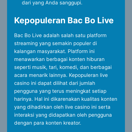
dari yang Anda sanggupi.
Kepopuleran Bac Bo Live
Bac Bo Live adalah salah satu platform
streaming yang semakin populer di
kalangan masyarakat. Platform ini
menawarkan berbagai konten hiburan
seperti musik, tari, komedi, dan berbagai
acara menarik lainnya. Kepopuleran live
casino ini dapat dilihat dari jumlah
pengguna yang terus meningkat setiap
harinya. Hal ini dikarenakan kualitas konten
yang dihadirkan oleh live casino ini serta
interaksi yang didapatkan oleh pengguna
dengan para konten kreator.