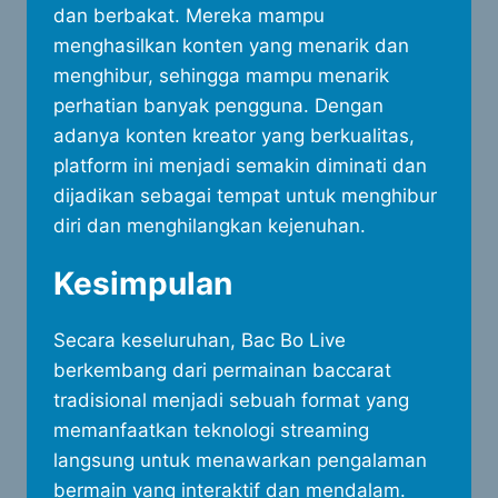
dan berbakat. Mereka mampu
menghasilkan konten yang menarik dan
menghibur, sehingga mampu menarik
perhatian banyak pengguna. Dengan
adanya konten kreator yang berkualitas,
platform ini menjadi semakin diminati dan
dijadikan sebagai tempat untuk menghibur
diri dan menghilangkan kejenuhan.
Kesimpulan
Secara keseluruhan, Bac Bo Live
berkembang dari permainan baccarat
tradisional menjadi sebuah format yang
memanfaatkan teknologi streaming
langsung untuk menawarkan pengalaman
bermain yang interaktif dan mendalam.