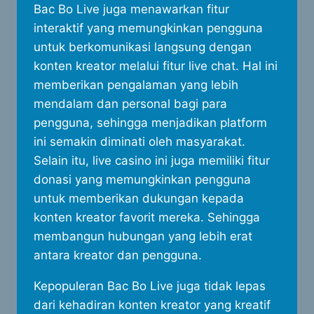
Bac Bo Live juga menawarkan fitur
interaktif yang memungkinkan pengguna
untuk berkomunikasi langsung dengan
konten kreator melalui fitur live chat. Hal ini
memberikan pengalaman yang lebih
mendalam dan personal bagi para
pengguna, sehingga menjadikan platform
ini semakin diminati oleh masyarakat.
Selain itu, live casino ini juga memiliki fitur
donasi yang memungkinkan pengguna
untuk memberikan dukungan kepada
konten kreator favorit mereka. Sehingga
membangun hubungan yang lebih erat
antara kreator dan pengguna.
Kepopuleran Bac Bo Live juga tidak lepas
dari kehadiran konten kreator yang kreatif