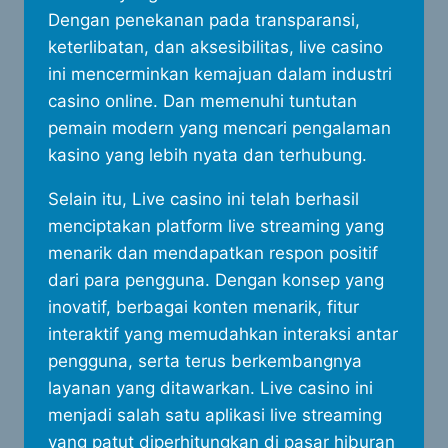
Dengan penekanan pada transparansi,
keterlibatan, dan aksesibilitas, live casino
ini mencerminkan kemajuan dalam industri
casino online. Dan memenuhi tuntutan
pemain modern yang mencari pengalaman
kasino yang lebih nyata dan terhubung.
Selain itu, Live casino ini telah berhasil
menciptakan platform live streaming yang
menarik dan mendapatkan respon positif
dari para pengguna. Dengan konsep yang
inovatif, berbagai konten menarik, fitur
interaktif yang memudahkan interaksi antar
pengguna, serta terus berkembangnya
layanan yang ditawarkan. Live casino ini
menjadi salah satu aplikasi live streaming
yang patut diperhitungkan di pasar hiburan