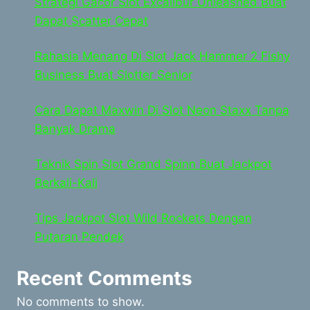
Strategi Gacor Slot Excalibur Unleashed Buat
Dapat Scatter Cepat
Rahasia Menang Di Slot Jack Hammer 2 Fishy
Business Buat Slotter Senior
Cara Dapat Maxwin Di Slot Neon Staxx Tanpa
Banyak Drama
Teknik Spin Slot Grand Spinn Buat Jackpot
Berkali-Kali
Tips Jackpot Slot Wild Rockets Dengan
Putaran Pendek
Recent Comments
No comments to show.