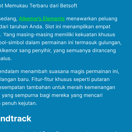
 sedang,
Alkemor’s Elements
menawarkan peluang
 dari taruhan Anda. Slot ini menampilkan empat
ah. Yang masing-masing memiliki kekuatan khusus
l-simbol dalam permainan ini termasuk gulungan,
 Alkemor sang penyihir, yang semuanya dirancang
alus.
 mendalam menambah suasana magis permainan ini,
angan baru. Fitur-fitur khusus seperti putaran
kesempatan tambahan untuk meraih kemenangan
an yang sempurna bagi mereka yang mencari
penuh kejutan.
undtrack