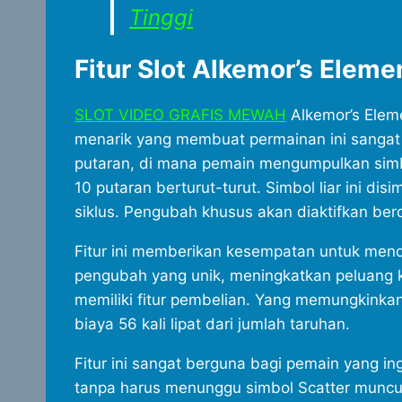
Tinggi
Fitur Slot Alkemor’s Eleme
SLOT VIDEO GRAFIS MEWAH
Alkemor’s Eleme
menarik yang membuat permainan ini sangat m
putaran, di mana pemain mengumpulkan simbo
10 putaran berturut-turut. Simbol liar ini dis
siklus. Pengubah khusus akan diaktifkan be
Fitur ini memberikan kesempatan untuk mend
pengubah yang unik, meningkatkan peluang k
memiliki fitur pembelian. Yang memungkinka
biaya 56 kali lipat dari jumlah taruhan.
Fitur ini sangat berguna bagi pemain yang in
tanpa harus menunggu simbol Scatter muncul. 