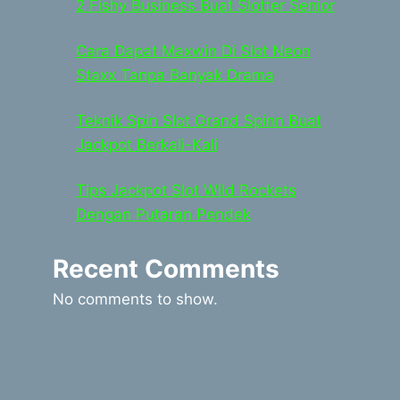
2 Fishy Business Buat Slotter Senior
Cara Dapat Maxwin Di Slot Neon
Staxx Tanpa Banyak Drama
Teknik Spin Slot Grand Spinn Buat
Jackpot Berkali-Kali
Tips Jackpot Slot Wild Rockets
Dengan Putaran Pendek
Recent Comments
No comments to show.