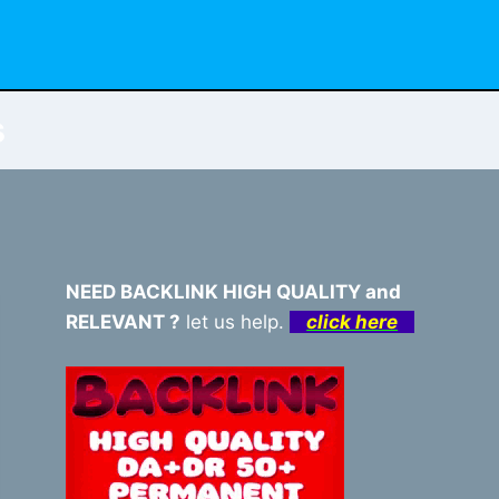
s
NEED BACKLINK HIGH QUALITY and
RELEVANT ?
let us help.
click here