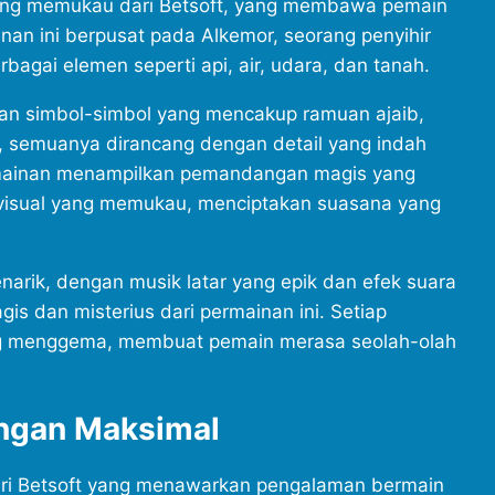
yang memukau dari Betsoft, yang membawa pemain
nan ini berpusat pada Alkemor, seorang penyihir
agai elemen seperti api, air, udara, dan tanah.
an simbol-simbol yang mencakup ramuan ajaib,
i, semuanya dirancang dengan detail yang indah
ermainan menampilkan pemandangan magis yang
visual yang memukau, menciptakan suasana yang
narik, dengan musik latar yang epik dan efek suara
 dan misterius dari permainan ini. Setiap
ang menggema, membuat pemain merasa seolah-olah
angan Maksimal
dari Betsoft yang menawarkan pengalaman bermain