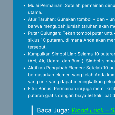
Mulai Permainan: Setelah permainan dimuat
utama.
Atur Taruhan: Gunakan tombol + dan – u
bahwa mengubah jumlah taruhan akan meng
Putar Gulungan: Tekan tombol putar untu
siklus 10 putaran, di mana Anda akan me
tersebut.
Kumpulkan Simbol Liar: Selama 10 putara
(Api, Air, Udara, dan Bumi). Simbol-simbol
Aktifkan Pengubah Elemen: Setelah 10 pu
berdasarkan elemen yang telah Anda kump
yang unik yang dapat meningkatkan pel
Fitur Bonus: Permainan ini juga memiliki 
putaran gratis dengan biaya 56 kali lipat 
Baca Juga:
Wood Luck – S