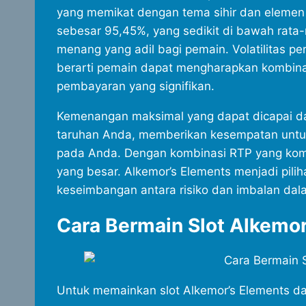
yang memikat dengan tema sihir dan elemen a
sebesar 95,45%, yang sedikit di bawah rata
menang yang adil bagi pemain. Volatilitas pe
berarti pemain dapat mengharapkan kombina
pembayaran yang signifikan.
Kemenangan maksimal yang dapat dicapai dala
taruhan Anda, memberikan kesempatan untuk
pada Anda. Dengan kombinasi RTP yang kompe
yang besar. Alkemor’s Elements menjadi pili
keseimbangan antara risiko dan imbalan dal
Cara Bermain Slot Alkemor
Untuk memainkan slot Alkemor’s Elements dari